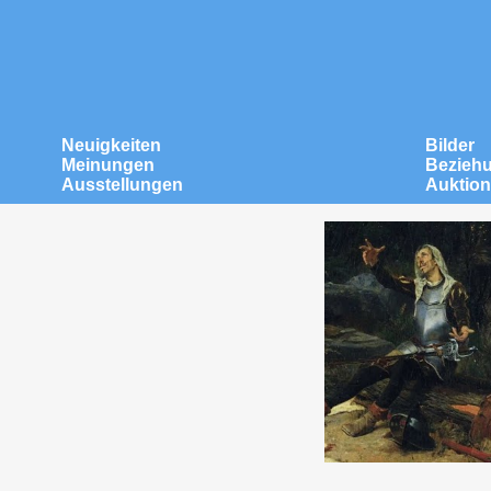
Neuigkeiten
Bilder
Meinungen
Bezieh
Ausstellungen
Auktio