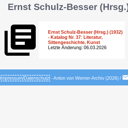
Ernst Schulz-Besser (Hrsg.
Ernst Schulz-Besser (Hrsg.) (1932)
- Katalog Nr. 37: Literatur,
Sittengeschichte, Kunst
Letzte Änderung: 06.03.2026
Impressum/Datenschutz
- Anton von Werner-Archiv (2026) /