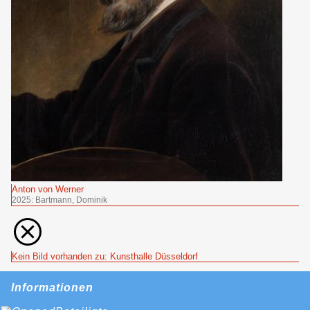
Anton von Werner
2025: Bartmann, Dominik
Kein Bild vorhanden zu: Kunsthalle Düsseldorf
Informationen