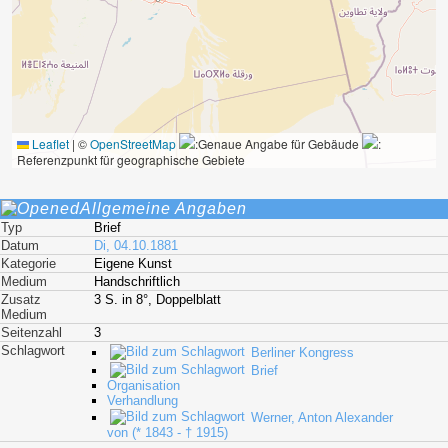
Leaflet
|
©
OpenStreetMap
:Genaue Angabe für Gebäude
:
Referenzpunkt für geographische Gebiete
Allgemeine Angaben
Typ
Brief
Datum
Di, 04.10.1881
Kategorie
Eigene Kunst
Medium
Handschriftlich
Zusatz
3 S. in 8°, Doppelblatt
Medium
Seitenzahl
3
Schlagwort
Berliner Kongress
Brief
Organisation
Verhandlung
Werner, Anton Alexander
von (* 1843 - † 1915)