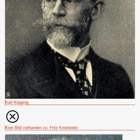
Karl Köpping
Kein Bild vorhanden zu: Fritz Krostewitz