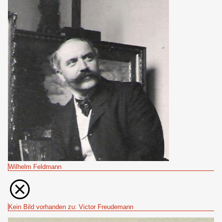
Wilhelm Feldmann
Kein Bild vorhanden zu: Victor Freudemann