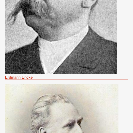
Erdmann Encke