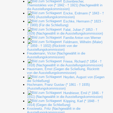
Eckenbrecher,
Themistokles von (* 1842 - † 1921) (Nachgewählt in
die Ausstellungskommission)
Encke, Erdmann (* 1843 - †
1896) (Ausstellungskommission)
Eschke, Hermann (* 1823 -
† 1900) (Für die Schließung)
Falat, Julian (* 1853 - †
1929) (Nachgewählt in die Ausstellungskommission)
Familie Anton von Werner
Feldmann, Wilhelm (Maler)
(* 1859 - † 1932) (Rücktritt von der
Ausstellungskommission)
Freudemann, Victor (Nachgewählt in die
Ausstellungskommission)
Friese, Richard (* 1854 - †
1918) (Nachgewählt in die Ausstellungskommission)
Hausmann, Ernst (Gegen die Scließung, Rücktritt
von der Ausstellungskommission)
Heyden, August von (Gegen
die Schließung)
Hochmann, Franz Gustav (* 1861 - † 1935)
(Ausstellungskommission)
Hundrieser, Emil (* 1846 - †
1911) (Nachgewählt in die Ausstellungskommission)
Köpping, Karl (* 1848 - †
1914) (Gegen die Schließung)
Krostewitz, Fritz (Nachgewählt in die
Ausstellungskommission)