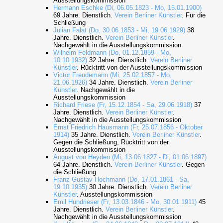
Ausstellungskommission
Hermann Eschke (Di, 06.05.1823 - Mo, 15.01.1900)
69 Jahre. Dienstlich.
Verein Berliner Künstler
. Für die
Schließung
Julian Falat (Do, 30.06.1853 - Mi, 19.06.1929)
38
Jahre. Dienstlich.
Verein Berliner Künstler
.
Nachgewählt in die Ausstellungskommission
Wilhelm Feldmann (Do, 01.12.1859 - Mo,
10.10.1932)
32 Jahre. Dienstlich.
Verein Berliner
Künstler
. Rücktritt von der Ausstellungskommission
Victor Freudemann (Mi, 25.02.1857 - Mo,
21.06.1926)
34 Jahre. Dienstlich.
Verein Berliner
Künstler
. Nachgewählt in die
Ausstellungskommission
Richard Friese (Fr, 15.12.1854 - Sa, 29.06.1918)
37
Jahre. Dienstlich.
Verein Berliner Künstler
.
Nachgewählt in die Ausstellungskommission
Ernst Friedrich Hausmann (Fr, 25.07.1856 - Oktober
1914)
35 Jahre. Dienstlich.
Verein Berliner Künstler
.
Gegen die Schließung, Rücktritt von der
Ausstellungskommission
August von Heyden (Mi, 13.06.1827 - Di, 01.06.1897)
64 Jahre. Dienstlich.
Verein Berliner Künstler
. Gegen
die Schließung
Franz Gustav Hochmann (Do, 17.01.1861 - Sa,
19.10.1935)
30 Jahre. Dienstlich.
Verein Berliner
Künstler
. Ausstellungskommission
Emil Hundrieser (Fr, 13.03.1846 - Mo, 30.01.1911)
45
Jahre. Dienstlich.
Verein Berliner Künstler
.
Nachgewählt in die Ausstellungskommission