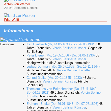
Anton von Werner
2025: Bartmann, Dominik
Fritz Wolff
Informationen
Teilnehmer
Personen
Karl Breitbach (Di, 14.05.1833 - So, 26.06.1904)
58
Jahre. Dienstlich.
Verein Berliner Künstler
. Gegen die
Schließung
Peter Breuer (Mo, 19.05.1856 - Do, 01.05.1930)
35
Jahre. Dienstlich.
Verein Berliner Künstler
.
Nachgewählt in die Ausstellungskommission
Ludwig Dettmann (Di, 25.07.1865 - So, 19.11.1944)
26 Jahre. Dienstlich.
Verein Berliner Künstler
.
Ausstellungskommission
Conrad Dielitz (Mo, 20.01.1845 - 1933)
46 Jahre.
Dienstlich.
Verein Berliner Künstler
. Für die
Schließung
Themistokles von Eckenbrecher (Do, 17.11.1842 -
So, 04.12.1921)
49 Jahre. Dienstlich.
Verein Berliner
Künstler
. Nachgewählt in die
Ausstellungskommission
Erdmann Encke (Do, 26.01.1843 - Di, 07.07.1896)
48
Jahre. Dienstlich.
Verein Berliner Künstler
.