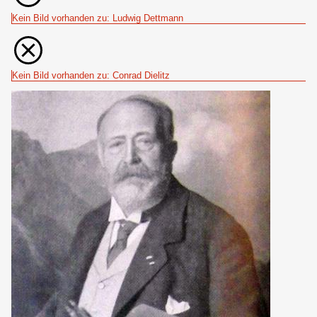
Kein Bild vorhanden zu: Ludwig Dettmann
Kein Bild vorhanden zu: Conrad Dielitz