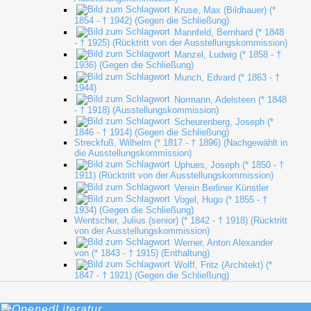
Kruse, Max (Bildhauer) (*
1854 - † 1942) (Gegen die Schließung)
Mannfeld, Bernhard (* 1848
- † 1925) (Rücktritt von der Ausstellungskommission)
Manzel, Ludwig (* 1858 - †
1936) (Gegen die Schließung)
Munch, Edvard (* 1863 - †
1944)
Normann, Adelsteen (* 1848
- † 1918) (Ausstellungskommission)
Scheurenberg, Joseph (*
1846 - † 1914) (Gegen die Schließung)
Streckfuß, Wilhelm (* 1817 - † 1896) (Nachgewählt in
die Ausstellungskommission)
Uphues, Joseph (* 1850 - †
1911) (Rücktritt von der Ausstellungskommission)
Verein Berliner Künstler
Vogel, Hugo (* 1855 - †
1934) (Gegen die Schließung)
Wentscher, Julius (senior) (* 1842 - † 1918) (Rücktritt
von der Ausstellungskommission)
Werner, Anton Alexander
von (* 1843 - † 1915) (Enthaltung)
Wolff, Fritz (Architekt) (*
1847 - † 1921) (Gegen die Schließung)
Literatur