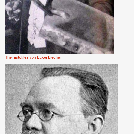
Themistokles von Eckenbrecher