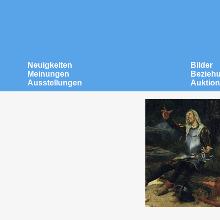
Neuigkeiten
Bilder
Meinungen
Bezieh
Ausstellungen
Auktio