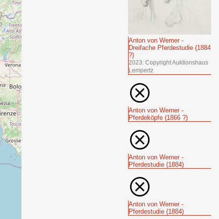
Anton von Werner -
Dreifache Pferdestudie (1884
?)
2023: Copyright Auktionshaus
Lempertz
Anton von Werner -
Pferdeköpfe (1866 ?)
Anton von Werner -
Pferdestudie (1884)
Anton von Werner -
Pferdestudie (1884)