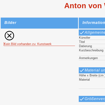
Anton von 
Bilder
Informatio
Allgemein
Künstler
Titel
Kein Bild vorhanden zu: Kunstwerk
Datierung
Kurzbeschreibung
Anmerkungen
Material u
Höhe x Breite (cm 
Material
Größenver