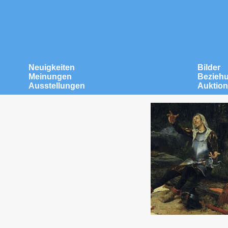
Neuigkeiten
Bilder
Meinungen
Bezieh
Ausstellungen
Auktio