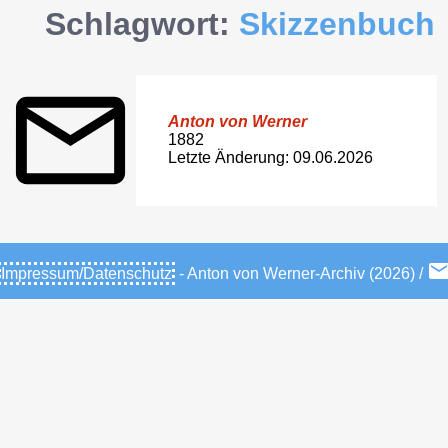
Schlagwort:
Skizzenbuch
Anton von Werner
1882
Letzte Änderung: 09.06.2026
Impressum/Datenschutz
- Anton von Werner-Archiv (2026) /