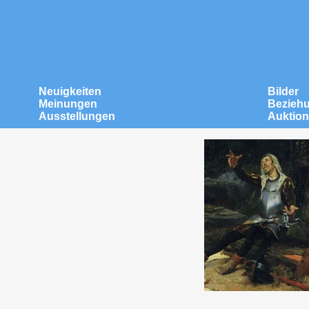
Neuigkeiten
Bilder
Meinungen
Bezieh
Ausstellungen
Auktio