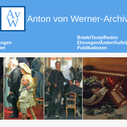
Anton von Werner-Archi
Briefe/Texte/Reden
ungen
Ehrungen/Ämter/Auftr
nen
Publikationen