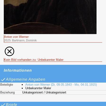
Anton von Werner
2025: Bartmann, Dominik
Kein Bild vorhanden zu: Unbekannter Maler
Informationen
Allgemeine Angaben
Beteiligte
Anton von Werner (Di, 09.05.1843 - Mo, 04.01.1915)
Unbekannter Maler
Beziehung
Unkategorisiert / Unkategorisiert
Briefe