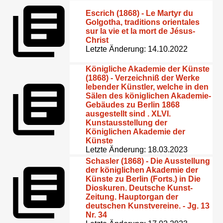
Escrich (1868) - Le Martyr du
Golgotha, traditions orientales
sur la vie et la mort de Jésus-
Christ
Letzte Änderung: 14.10.2022
Königliche Akademie der Künste
(1868) - Verzeichniß der Werke
lebender Künstler, welche in den
Sälen des königlichen Akademie-
Gebäudes zu Berlin 1868
ausgestellt sind . XLVI.
Kunstausstellung der
Königlichen Akademie der
Künste
Letzte Änderung: 18.03.2023
Schasler (1868) - Die Ausstellung
der königlichen Akademie der
Künste zu Berlin (Forts.) in Die
Dioskuren. Deutsche Kunst-
Zeitung. Hauptorgan der
deutschen Kunstvereine. - Jg. 13
Nr. 34