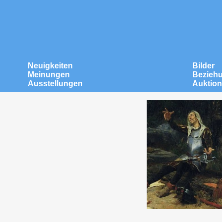
Neuigkeiten
Bilder
Meinungen
Bezieh
Ausstellungen
Auktio