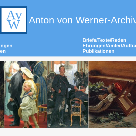
Anton von Werner-Archi
Briefe/Texte/Reden
ungen
Ehrungen/Ämter/Auftr
nen
Publikationen