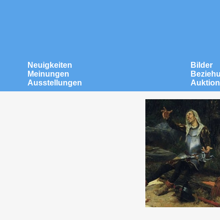
Neuigkeiten
Bilder
Meinungen
Bezieh
Ausstellungen
Auktio