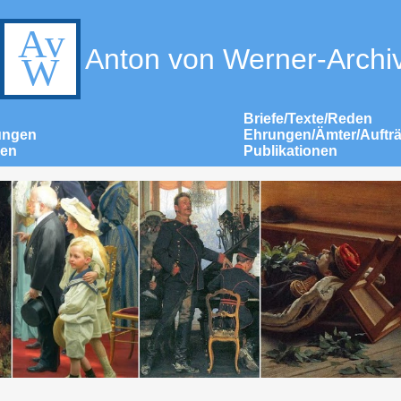
Anton von Werner-Archi
Briefe/Texte/Reden
ungen
Ehrungen/Ämter/Auftr
nen
Publikationen