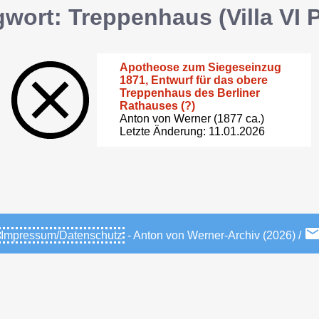
wort: Treppenhaus (Villa VI
Apotheose zum Siegeseinzug
1871, Entwurf für das obere
Treppenhaus des Berliner
Rathauses (?)
Anton von Werner (1877 ca.)
Letzte Änderung: 11.01.2026
Impressum/Datenschutz
- Anton von Werner-Archiv (2026) /