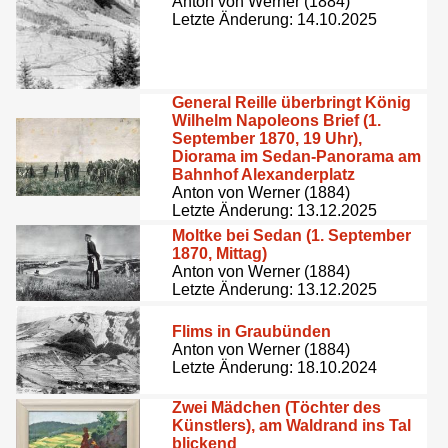
Anton von Werner (1884)
Letzte Änderung: 14.10.2025
General Reille überbringt König
Wilhelm Napoleons Brief (1.
September 1870, 19 Uhr),
Diorama im Sedan-Panorama am
Bahnhof Alexanderplatz
Anton von Werner (1884)
Letzte Änderung: 13.12.2025
Moltke bei Sedan (1. September
1870, Mittag)
Anton von Werner (1884)
Letzte Änderung: 13.12.2025
Flims in Graubünden
Anton von Werner (1884)
Letzte Änderung: 18.10.2024
Zwei Mädchen (Töchter des
Künstlers), am Waldrand ins Tal
blickend