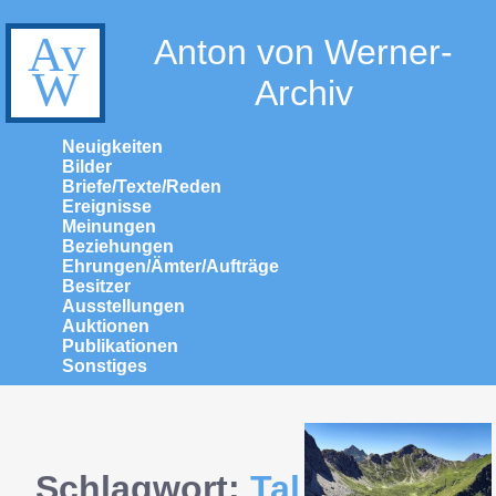
Anton von Werner-
Archiv
Neuigkeiten
Bilder
Briefe/Texte/Reden
Ereignisse
Meinungen
Beziehungen
Ehrungen/Ämter/Aufträge
Besitzer
Ausstellungen
Auktionen
Publikationen
Sonstiges
Schlagwort:
Tal