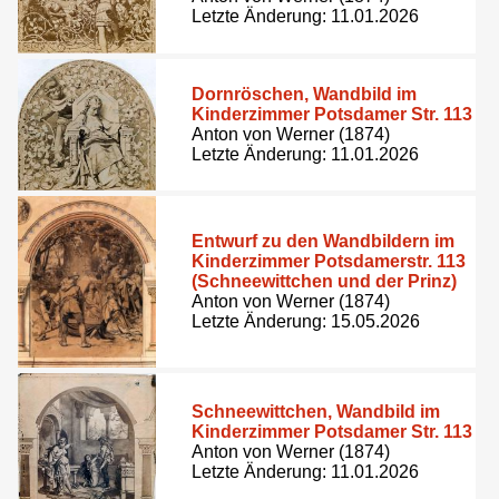
Letzte Änderung: 11.01.2026
Dornröschen, Wandbild im
Kinderzimmer Potsdamer Str. 113
Anton von Werner (1874)
Letzte Änderung: 11.01.2026
Entwurf zu den Wandbildern im
Kinderzimmer Potsdamerstr. 113
(Schneewittchen und der Prinz)
Anton von Werner (1874)
Letzte Änderung: 15.05.2026
Schneewittchen, Wandbild im
Kinderzimmer Potsdamer Str. 113
Anton von Werner (1874)
Letzte Änderung: 11.01.2026