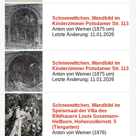
Schneewittchen, Wandbild im
Kinderzimmer Potsdamer Str. 113
Anton von Werner (1875 um)
Letzte Änderung: 11.01.2026
Schneewittchen, Wandbild im
Kinderzimmer Potsdamer Str. 113
Anton von Werner (1875 um)
Letzte Änderung: 11.01.2026
Schneewittchen, Wandbild im
Speisesaal der Villa des
Bildhauers Louis Sussmann-
Hellborn, Hohenzollernstr. 5
(Tiergarten)
Anton von Werner (1876)