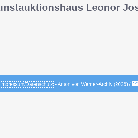
unstauktionshaus Leonor Jo
Impressum/Datenschutz
- Anton von Werner-Archiv (2026) /