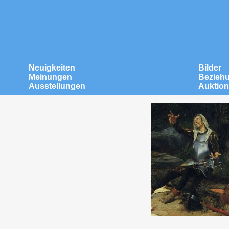
Neuigkeiten
Bilder
Meinungen
Bezieh
Ausstellungen
Auktio