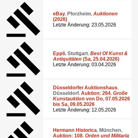
eBay
.
Pforzheim
.
Auktionen
(2026)
Letzte Änderung: 23.05.2026
Eppli
.
Stuttgart
.
Best Of Kunst &
Antiquitäten
(Sa, 25.04.2026)
Letzte Änderung: 03.04.2026
Düsseldorfer Auktionshaus
.
Düsseldorf
. Auktion: 264.
Große
Kunstauktion
von Do, 07.05.2026
bis Sa, 09.05.2026
Letzte Änderung: 12.05.2026
Hermann Historica
.
München
.
Auktion: 108.
Orden und Militaria