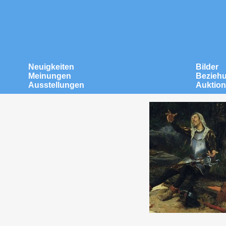
Neuigkeiten
Bilder
Meinungen
Bezieh
Ausstellungen
Auktio