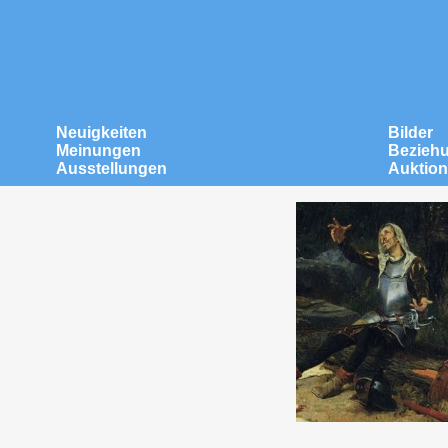
Neuigkeiten
Bilder
Meinungen
Bezieh
Ausstellungen
Auktio