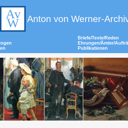
Anton von Werner-Archi
Briefe/Texte/Reden
ungen
Ehrungen/Ämter/Auftr
nen
Publikationen