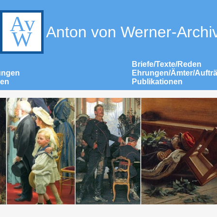
Anton von Werner-Archi
Briefe/Texte/Reden
ungen
Ehrungen/Ämter/Auftr
nen
Publikationen