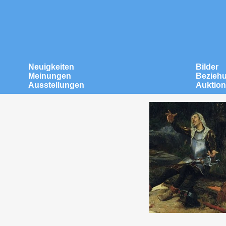
Neuigkeiten
Bilder
Meinungen
Bezieh
Ausstellungen
Auktio