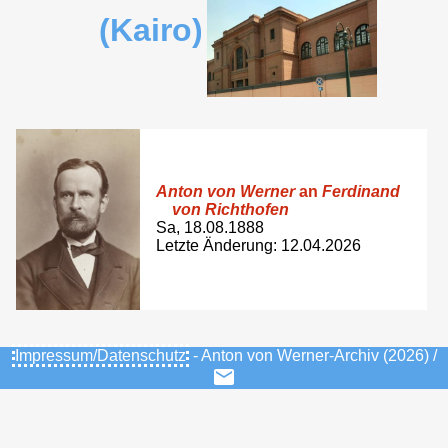
(Kairo)
Anton von Werner
an
Ferdinand
von Richthofen
Sa, 18.08.1888
Letzte Änderung: 12.04.2026
Impressum/Datenschutz
- Anton von Werner-Archiv (2026) /