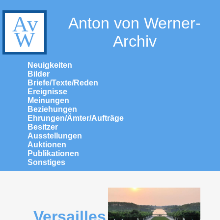
Anton von Werner-
Archiv
Neuigkeiten
Bilder
Briefe/Texte/Reden
Ereignisse
Meinungen
Beziehungen
Ehrungen/Ämter/Aufträge
Besitzer
Ausstellungen
Auktionen
Publikationen
Sonstiges
Versailles