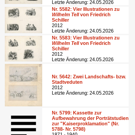
Letzte Änderung: 24.05.2026
Nr. 5582:
Vier Illustrationen zu
Wilhelm Tell
von Friedrich
Schiller
2012
Letzte Änderung: 24.05.2026
Nr. 5583:
Vier Illustrationen zu
Wilhelm Tell
von Friedrich
Schiller
2012
Letzte Änderung: 24.05.2026
Nr. 5642:
Zwei Landschafts- bzw.
Stadtveduten
2012
Letzte Änderung: 24.05.2026
Nr. 5799:
Kassette zur
Aufbewahrung der Porträtstudien
zur "Kaiserproklamation" (Nr.
5788- Nr. 5798)
1871 - 1940