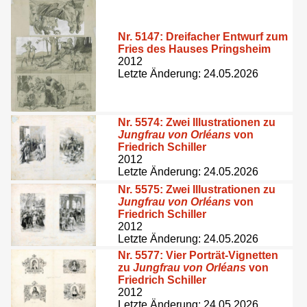
Nr. 5147:
Dreifacher Entwurf zum
Fries des Hauses Pringsheim
2012
Letzte Änderung: 24.05.2026
Nr. 5574:
Zwei Illustrationen zu
Jungfrau von Orléans
von
Friedrich Schiller
2012
Letzte Änderung: 24.05.2026
Nr. 5575:
Zwei Illustrationen zu
Jungfrau von Orléans
von
Friedrich Schiller
2012
Letzte Änderung: 24.05.2026
Nr. 5577:
Vier Porträt-Vignetten
zu
Jungfrau von Orléans
von
Friedrich Schiller
2012
Letzte Änderung: 24.05.2026