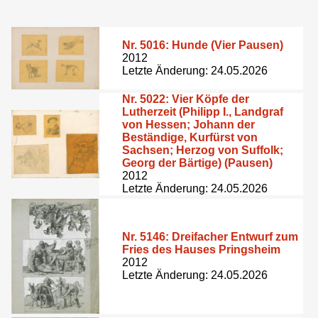
Nr. 5016:
Hunde (Vier Pausen)
2012
Letzte Änderung: 24.05.2026
Nr. 5022:
Vier Köpfe der
Lutherzeit (Philipp I., Landgraf
von Hessen; Johann der
Beständige, Kurfürst von
Sachsen; Herzog von Suffolk;
Georg der Bärtige) (Pausen)
2012
Letzte Änderung: 24.05.2026
Nr. 5146:
Dreifacher Entwurf zum
Fries des Hauses Pringsheim
2012
Letzte Änderung: 24.05.2026