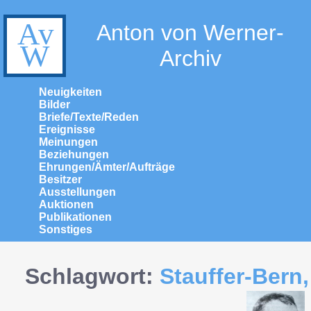
Anton von Werner-
Archiv
Neuigkeiten
Bilder
Briefe/Texte/Reden
Ereignisse
Meinungen
Beziehungen
Ehrungen/Ämter/Aufträge
Besitzer
Ausstellungen
Auktionen
Publikationen
Sonstiges
Schlagwort:
Stauffer-Bern,