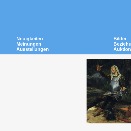
Neuigkeiten
Bilder
Meinungen
Bezieh
Ausstellungen
Auktio