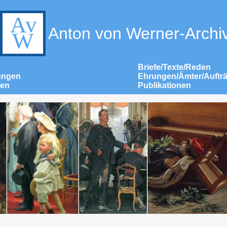
Anton von Werner-Archi
Briefe/Texte/Reden
ungen
Ehrungen/Ämter/Auftr
nen
Publikationen