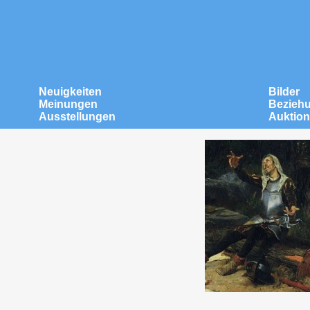
Neuigkeiten
Bilder
Meinungen
Bezieh
Ausstellungen
Auktio