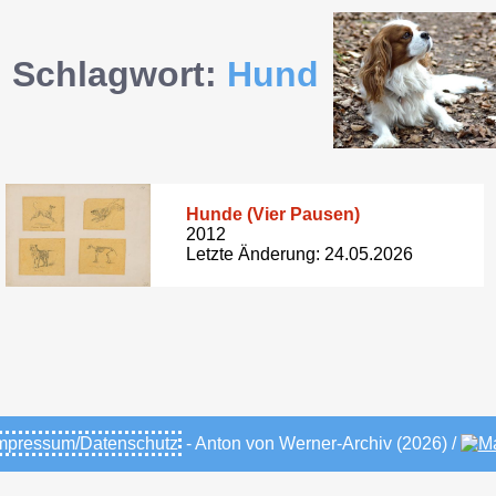
Schlagwort:
Hund
Hunde (Vier Pausen)
2012
Letzte Änderung: 24.05.2026
mpressum/Datenschutz
- Anton von Werner-Archiv (2026) /