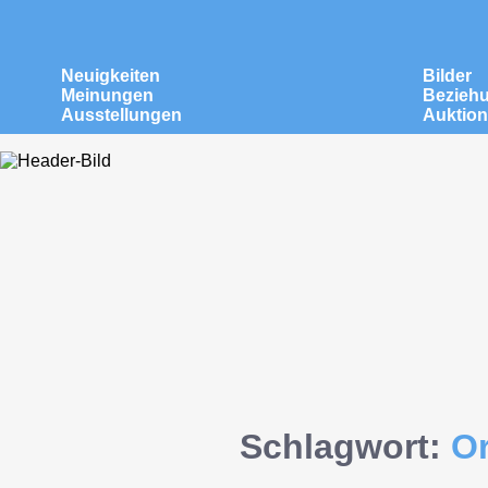
Neuigkeiten
Bilder
Meinungen
Bezieh
Ausstellungen
Auktio
Schlagwort:
O