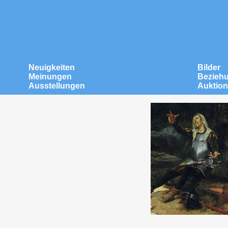
Neuigkeiten
Bilder
Meinungen
Bezieh
Ausstellungen
Auktio