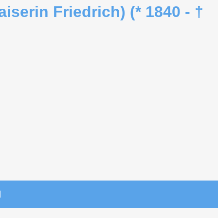
iserin Friedrich) (* 1840 - †