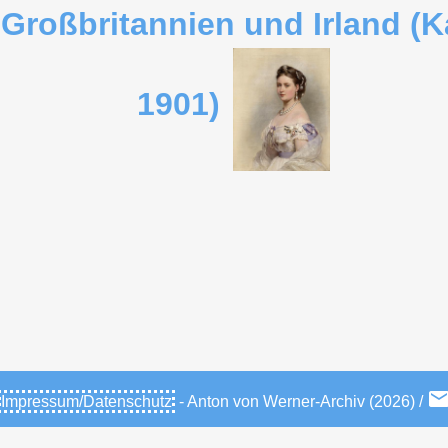
 Großbritannien und Irland (Ka
1901)
Impressum/Datenschutz
- Anton von Werner-Archiv (2026) /