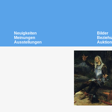
Neuigkeiten
Bilder
Meinungen
Bezieh
Ausstellungen
Auktio