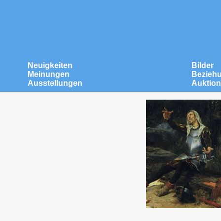
Neuigkeiten
Bilder
Meinungen
Bezieh
Ausstellungen
Auktio