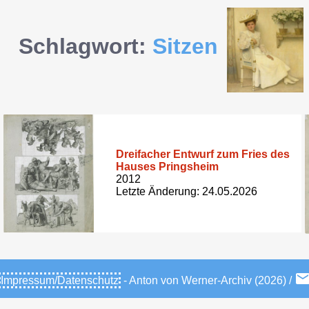
Schlagwort:
Sitzen
Dreifacher Entwurf zum Fries des
Hauses Pringsheim
2012
Letzte Änderung: 24.05.2026
Impressum/Datenschutz
- Anton von Werner-Archiv (2026) /