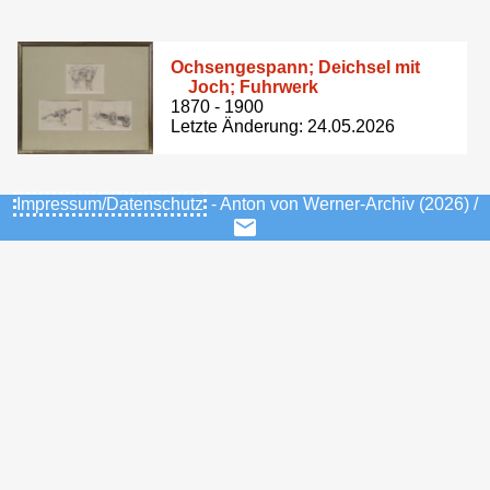
Ochsengespann; Deichsel mit
Joch; Fuhrwerk
1870 - 1900
Letzte Änderung: 24.05.2026
Impressum/Datenschutz
- Anton von Werner-Archiv (2026) /