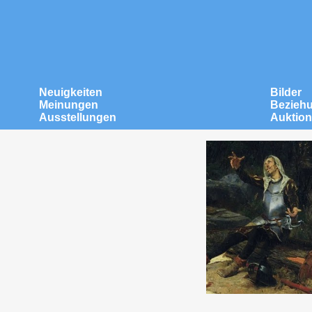
Neuigkeiten
Bilder
Meinungen
Bezieh
Ausstellungen
Auktio