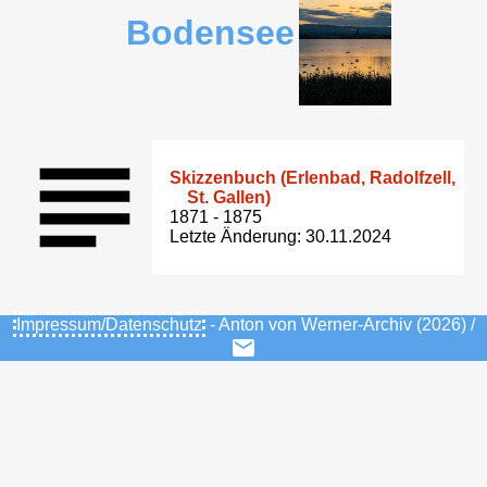
Bodensee
Skizzenbuch (Erlenbad, Radolfzell,
St. Gallen)
1871 - 1875
Letzte Änderung: 30.11.2024
Impressum/Datenschutz
- Anton von Werner-Archiv (2026) /