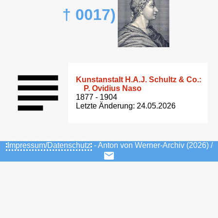
† 0017)
Kunstanstalt H.A.J. Schultz & Co.:
P. Ovidius Naso
1877 - 1904
Letzte Änderung: 24.05.2026
Impressum/Datenschutz
- Anton von Werner-Archiv (2026) /