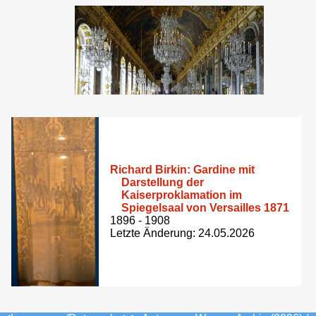
Richard Birkin: Gardine mit
Darstellung der
Kaiserproklamation im
Spiegelsaal von Versailles 1871
1896 - 1908
Letzte Änderung: 24.05.2026