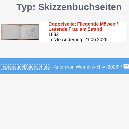
Typ: Skizzenbuchseiten
Doppelseite: Fliegende Möwen /
Lesende Frau am Strand
1882
Letzte Änderung: 21.06.2026
Impressum/Datenschutz
- Anton von Werner-Archiv (2026) /