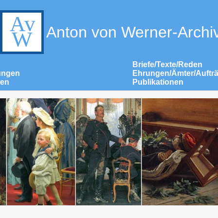
Anton von Werner-Archi
Briefe/Texte/Reden
ungen
Ehrungen/Ämter/Auftr
nen
Publikationen