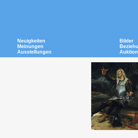
Neuigkeiten
Bilder
Meinungen
Bezieh
Ausstellungen
Auktio