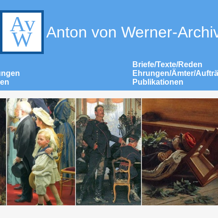
Anton von Werner-Archi
Briefe/Texte/Reden
ungen
Ehrungen/Ämter/Auftr
nen
Publikationen