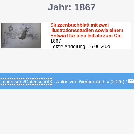
Jahr: 1867
Skizzenbuchblatt mit zwei
Illustrationsstudien sowie einem
Entwurf für eine Initiale zum Cid.
1867
Letzte Änderung: 16.06.2026
Impressum/Datenschutz
- Anton von Werner-Archiv (2026) /