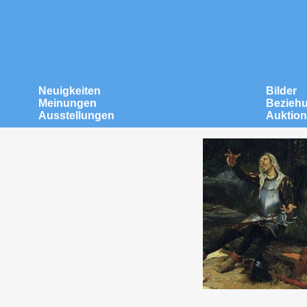
Neuigkeiten
Bilder
Meinungen
Bezieh
Ausstellungen
Auktio