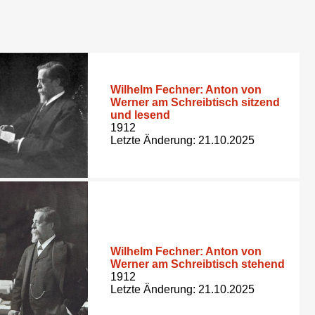
Wilhelm Fechner: Anton von
Werner am Schreibtisch sitzend
und lesend
1912
Letzte Änderung: 21.10.2025
Wilhelm Fechner: Anton von
Werner am Schreibtisch stehend
1912
Letzte Änderung: 21.10.2025