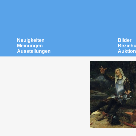
Neuigkeiten
Bilder
Meinungen
Bezieh
Ausstellungen
Auktio