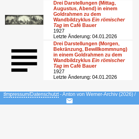
Drei Darstellungen (Mittag,
Augustus, Abend) in einem
Goldrahmen zu dem
Wandbildzyklus
Ein römischer
Tag
im Café Bauer
1927
Letzte Änderung: 04.01.2026
Drei Darstellungen (Morgen,
Bekränzung, Bewillkommnung)
in einem Goldrahmen zu dem
Wandbildzyklus
Ein römischer
Tag
im Café Bauer
1927
Letzte Änderung: 04.01.2026
Impressum/Datenschutz
- Anton von Werner-Archiv (2026) /