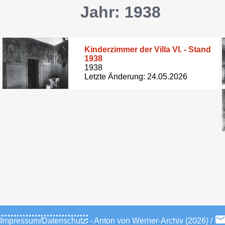
Jahr: 1938
Kinderzimmer der Villa VI. - Stand
1938
1938
Letzte Änderung: 24.05.2026
Impressum/Datenschutz
- Anton von Werner-Archiv (2026) /