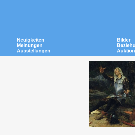
Neuigkeiten
Bilder
Meinungen
Bezieh
Ausstellungen
Auktio