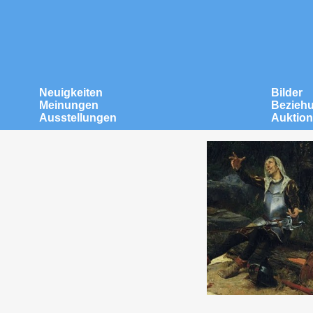
Neuigkeiten
Bilder
Meinungen
Bezieh
Ausstellungen
Auktio