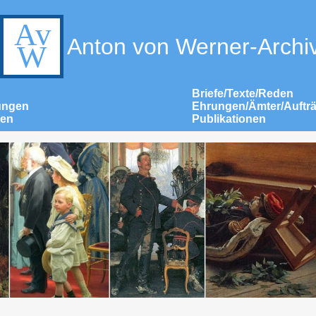
Anton von Werner-Archi
Briefe/Texte/Reden
ungen
Ehrungen/Ämter/Auftr
nen
Publikationen