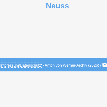
Neuss
Impressum/Datenschutz
- Anton von Werner-Archiv (2026) /