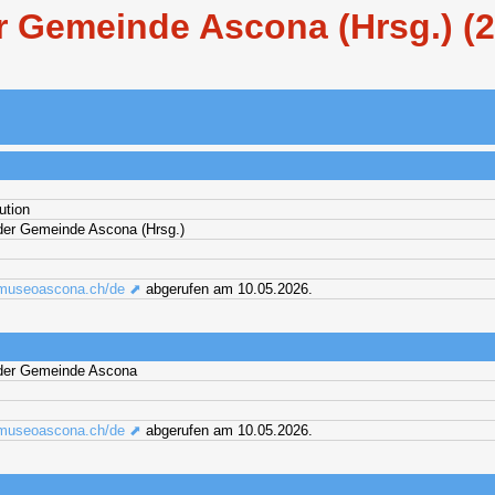
Gemeinde Ascona (Hrsg.) (200
ution
er Gemeinde Ascona (Hrsg.)
.museoascona.ch/de ⬈
abgerufen am 10.05.2026.
der Gemeinde Ascona
.museoascona.ch/de ⬈
abgerufen am 10.05.2026.