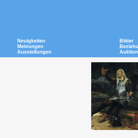
Neuigkeiten
Bilder
Meinungen
Bezieh
Ausstellungen
Auktio