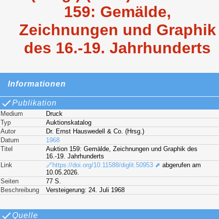
159: Gemälde,
Zeichnungen und Graphik
des 16.-19. Jahrhunderts
Informationen
Publikation
Medium
Druck
Typ
Auktionskatalog
Autor
Dr. Ernst Hauswedell & Co. (Hrsg.)
Datum
1968
Titel
Auktion 159: Gemälde, Zeichnungen und Graphik des
16.-19. Jahrhunderts
Link
🔗https://doi.org/10.11588/diglit.50953 ⬈
abgerufen am
10.05.2026.
Seiten
77 S.
Beschreibung
Versteigerung: 24. Juli 1968
Quelle