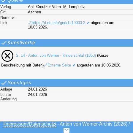
Quelle
Verlag
Ant. Creutzer Vorm. M. Lempertz
Ort
Aachen
Nummer
Link
🔗https://d-nb.info/gnd/1219003-2 ⬈
abgerufen am
10.05.2026.
Kunstwerke
S. 14 - Anton von Werner - Kinderschlaf (1863)
(Kurze
Beschreibung mit Daten)
🔗Externe Seite ⬈
abgerufen am 10.05.2026.
Sonstiges
Anlage
24.01.2026
Letzte
24.01.2026
Änderung
Impressum/Datenschutz
- Anton von Werner-Archiv (2026) /