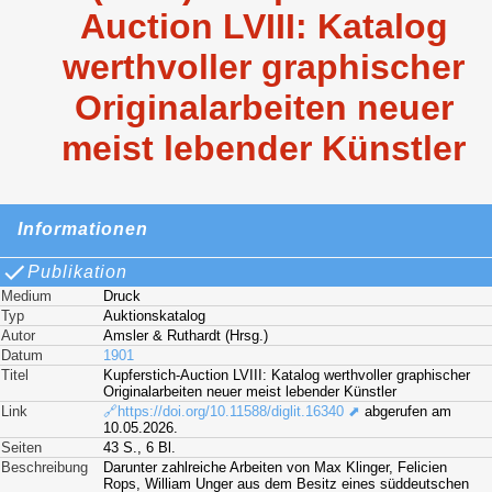
Auction LVIII: Katalog
werthvoller graphischer
Originalarbeiten neuer
meist lebender Künstler
Informationen
Publikation
Medium
Druck
Typ
Auktionskatalog
Autor
Amsler & Ruthardt (Hrsg.)
Datum
1901
Titel
Kupferstich-Auction LVIII: Katalog werthvoller graphischer
Originalarbeiten neuer meist lebender Künstler
Link
🔗https://doi.org/10.11588/diglit.16340 ⬈
abgerufen am
10.05.2026.
Seiten
43 S., 6 Bl.
Beschreibung
Darunter zahlreiche Arbeiten von Max Klinger, Felicien
Rops, William Unger aus dem Besitz eines süddeutschen