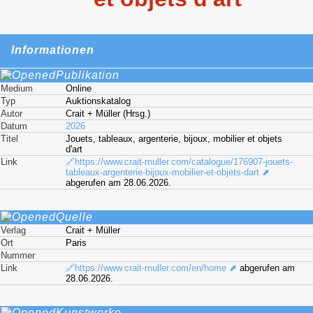
Informationen
Publikation
Medium
Online
Typ
Auktionskatalog
Autor
Crait + Müller (Hrsg.)
Datum
2026
Titel
Jouets, tableaux, argenterie, bijoux, mobilier et objets
d'art
Link
🔗https://www.crait-muller.com/catalogue/176907-jouets-
tableaux-argenterie-bijoux-mobilier-et-objets-dart ⬈
abgerufen am 28.06.2026.
Quelle
Verlag
Crait + Müller
Ort
Paris
Nummer
Link
🔗https://www.crait-muller.com/en/home ⬈
abgerufen am
28.06.2026.
Kunstwerke