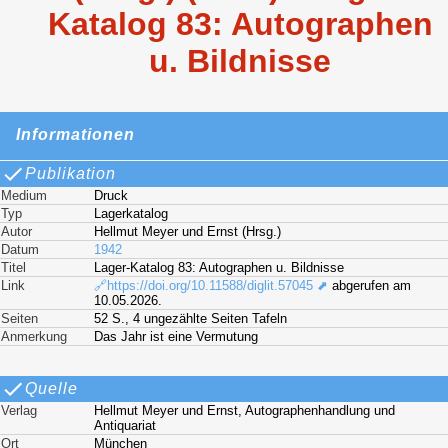
Katalog 83: Autographen
u. Bildnisse
Informationen
Publikation
Medium
Druck
Typ
Lagerkatalog
Autor
Hellmut Meyer und Ernst (Hrsg.)
Datum
1942
Titel
Lager-Katalog 83: Autographen u. Bildnisse
Link
🔗https://doi.org/10.11588/diglit.57045 ⬈
abgerufen am
10.05.2026.
Seiten
52 S., 4 ungezählte Seiten Tafeln
Anmerkung
Das Jahr ist eine Vermutung
Quelle
Verlag
Hellmut Meyer und Ernst, Autographenhandlung und
Antiquariat
Ort
München