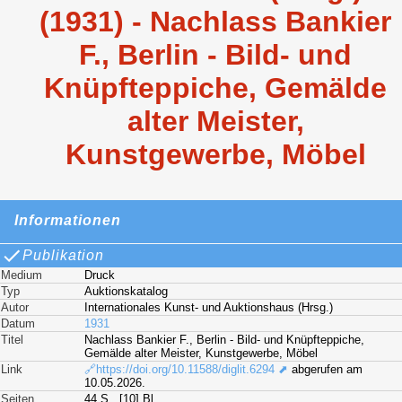
(1931) - Nachlass Bankier
F., Berlin - Bild- und
Knüpfteppiche, Gemälde
alter Meister,
Kunstgewerbe, Möbel
Informationen
Publikation
Medium
Druck
Typ
Auktionskatalog
Autor
Internationales Kunst- und Auktionshaus (Hrsg.)
Datum
1931
Titel
Nachlass Bankier F., Berlin - Bild- und Knüpfteppiche,
Gemälde alter Meister, Kunstgewerbe, Möbel
Link
🔗https://doi.org/10.11588/diglit.6294 ⬈
abgerufen am
10.05.2026.
Seiten
44 S., [10] Bl.