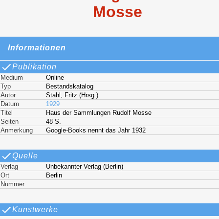
Mosse
Informationen
Publikation
Medium
Online
Typ
Bestandskatalog
Autor
Stahl, Fritz (Hrsg.)
Datum
1929
Titel
Haus der Sammlungen Rudolf Mosse
Seiten
48 S.
Anmerkung
Google-Books nennt das Jahr 1932
Quelle
Verlag
Unbekannter Verlag (Berlin)
Ort
Berlin
Nummer
Kunstwerke