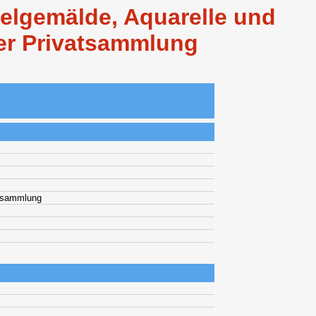
Oelgemälde, Aquarelle und
er Privatsammlung
atsammlung