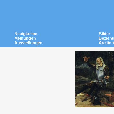
Neuigkeiten
Bilder
Meinungen
Bezieh
Ausstellungen
Auktio