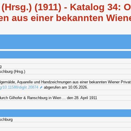
(Hrsg.) (1911) - Katalog 34: 
n aus einer bekannten Wien
g
schburg (Hrsg.)
lgemälde, Aquarelle und Handzeichnungen aus einer bekannten Wiener Priv
rg/10.11588/diglit.20874 ⬈
abgerufen am 10.05.2026.
urch Gilhofer & Ranschburg in Wien ... den 28. April 1911
schburg