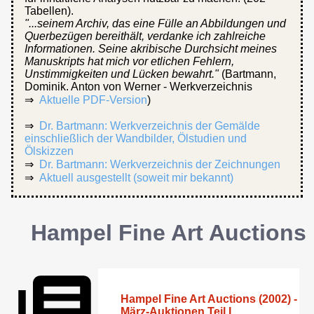
Tabellen).
"...seinem Archiv, das eine Fülle an Abbildungen und
Querbezügen bereithält, verdanke ich zahlreiche
Informationen. Seine akribische Durchsicht meines
Manuskripts hat mich vor etlichen Fehlern,
Unstimmigkeiten und Lücken bewahrt."
(Bartmann,
Dominik. Anton von Werner - Werkverzeichnis
⇒
Aktuelle PDF-Version
)
⇒
Dr. Bartmann: Werkverzeichnis der Gemälde
einschließlich der Wandbilder, Ölstudien und
Ölskizzen
⇒
Dr. Bartmann: Werkverzeichnis der Zeichnungen
⇒
Aktuell ausgestellt (soweit mir bekannt)
Hampel Fine Art Auctions
Hampel Fine Art Auctions (2002) -
März-Auktionen Teil I.