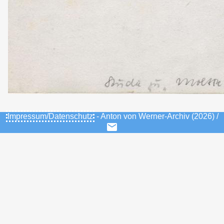
Impressum/Datenschutz
- Anton von Werner-Archiv (2026) /